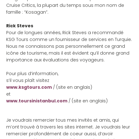
Cruise Critics, la plupart du temps sous mon nom de
famille : “Kosagan”.
Rick Steves
Pour de longues années, Rick Steves a recommandé
KSG Tours comme un fournisseur de services en Turquie.
Nous ne connaissons pas personnellement ce grand
icône de tourisme, mais il est évident qu’il donne grand
importance aux évaluations des voyageurs.
Pour plus d’information,
s’il vous plaît visitez
www.ksgtours.com
/ (site en anglais)
et
www.toursinistanbul.com
/ (site en anglais)
Je voudrais remercier tous mes invités et amis, qui
m’ont trouvé à travers les sites internet. Je voudrais leur
remercier profondément de coeur aussi, d’avoir