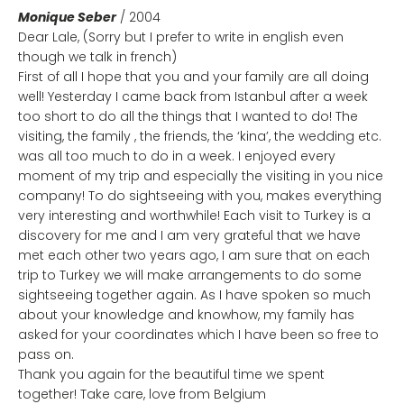
Monique Seber
/ 2004
Dear Lale, (Sorry but I prefer to write in english even
though we talk in french)
First of all I hope that you and your family are all doing
well! Yesterday I came back from Istanbul after a week
too short to do all the things that I wanted to do! The
visiting, the family , the friends, the ‘kina’, the wedding etc.
was all too much to do in a week. I enjoyed every
moment of my trip and especially the visiting in you nice
company! To do sightseeing with you, makes everything
very interesting and worthwhile! Each visit to Turkey is a
discovery for me and I am very grateful that we have
met each other two years ago, I am sure that on each
trip to Turkey we will make arrangements to do some
sightseeing together again. As I have spoken so much
about your knowledge and knowhow, my family has
asked for your coordinates which I have been so free to
pass on.
Thank you again for the beautiful time we spent
together! Take care, love from Belgium