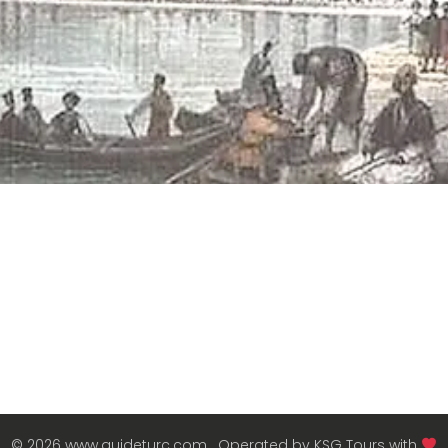
© 2026 www.guideturc.com . Operated by KSG Tours with